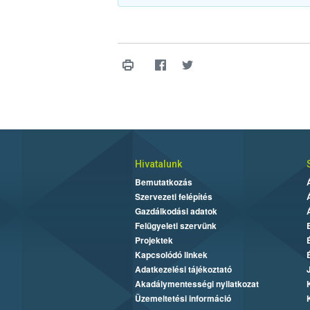
Hivatalunk
Bemutatkozás
Szervezeti felépítés
Gazdálkodási adatok
Felügyeleti szervünk
Projektek
Kapcsolódó linkek
Adatkezelési tájékoztató
Akadálymentességi nyilatkozat
Üzemeltetési információ