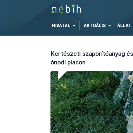
HIVATAL
AKTUÁLIS
ÁLLAT
Kertészeti szaporítóanyag é
ónodi piacon