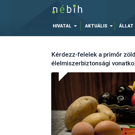
HIVATAL
AKTUÁLIS
ÁLLAT
Kérdezz-felelek a primőr zö
élelmiszerbiztonsági vonatko