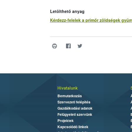
Letölthető anyag
Kérdezz-felelek a primőr zöldségek gyüm
Hivatalunk
Bemutatkozás
Szervezeti felépítés
Gazdálkodási adatok
Felügyeleti szervünk
Projektek
Kapcsolódó linkek