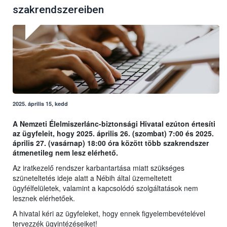
szakrendszereiben
2025. április 15, kedd
A Nemzeti Élelmiszerlánc-biztonsági Hivatal ezúton értesíti
az ügyfeleit, hogy 2025. április 26. (szombat) 7:00 és 2025.
április 27. (vasárnap) 18:00 óra között több szakrendszer
átmenetileg nem lesz elérhető.
Az iratkezelő rendszer karbantartása miatt szükséges
szüneteltetés ideje alatt a Nébih által üzemeltetett
ügyfélfelületek, valamint a kapcsolódó szolgáltatások nem
lesznek elérhetőek.
A hivatal kéri az ügyfeleket, hogy ennek figyelembevételével
tervezzék ügyintézéseiket!