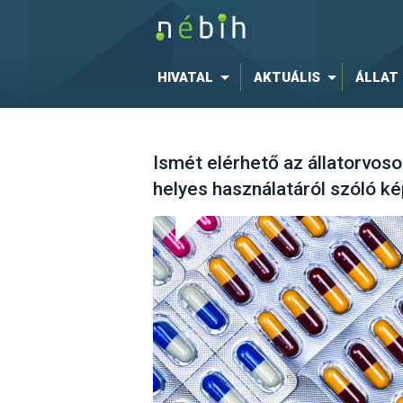
HIVATAL
AKTUÁLIS
ÁLLAT
Ismét elérhető az állatorvoso
helyes használatáról szóló k