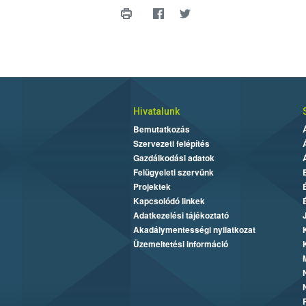
Hivatalunk
Bemutatkozás
Szervezeti felépítés
Gazdálkodási adatok
Felügyeleti szervünk
Projektek
Kapcsolódó linkek
Adatkezelési tájékoztató
Akadálymentességi nyilatkozat
Üzemeltetési információ