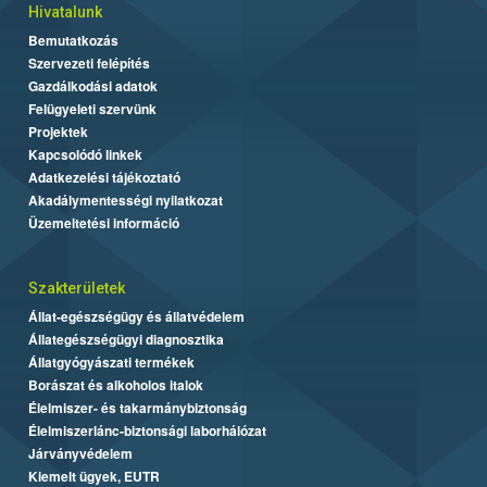
Hivatalunk
Bemutatkozás
Szervezeti felépítés
Gazdálkodási adatok
Felügyeleti szervünk
Projektek
Kapcsolódó linkek
Adatkezelési tájékoztató
Akadálymentességi nyilatkozat
Üzemeltetési információ
Szakterületek
Állat-egészségügy és állatvédelem
Állategészségügyi diagnosztika
Állatgyógyászati termékek
Borászat és alkoholos italok
Élelmiszer- és takarmánybiztonság
Élelmiszerlánc-biztonsági laborhálózat
Járványvédelem
Kiemelt ügyek, EUTR