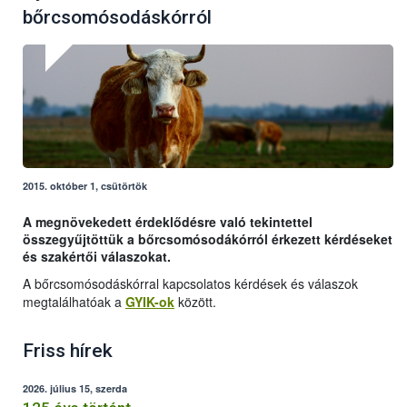
bőrcsomósodáskórról
2015. október 1, csütörtök
A megnövekedett érdeklődésre való tekintettel
összegyűjtöttük a bőrcsomósodákórról érkezett kérdéseket
és szakértői válaszokat.
A bőrcsomósodáskórral kapcsolatos kérdések és válaszok
megtalálhatóak a
GYIK-ok
között.
Friss hírek
2026. július 15, szerda