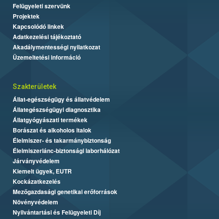
Felügyeleti szervünk
Projektek
Kapcsolódó linkek
Adatkezelési tájékoztató
Akadálymentességi nyilatkozat
Üzemeltetési információ
Szakterületek
Állat-egészségügy és állatvédelem
Állategészségügyi diagnosztika
Állatgyógyászati termékek
Borászat és alkoholos italok
Élelmiszer- és takarmánybiztonság
Élelmiszerlánc-biztonsági laborhálózat
Járványvédelem
Kiemelt ügyek, EUTR
Kockázatkezelés
Mezőgazdasági genetikai erőforrások
Növényvédelem
Nyilvántartási és Felügyeleti Díj