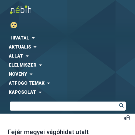
HIVATAL
AKTUÁLIS
ÁLLAT
ÉLELMISZER
NÖVÉNY
ÁTFOGÓ TÉMÁK
KAPCSOLAT
Fejér megyei vágóhidat utalt