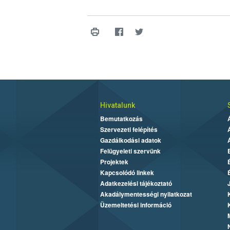
Hivatalunk
Bemutatkozás
Szervezeti felépítés
Gazdálkodási adatok
Felügyeleti szervünk
Projektek
Kapcsolódó linkek
Adatkezelési tájékoztató
Akadálymentességi nyilatkozat
Üzemeltetési információ