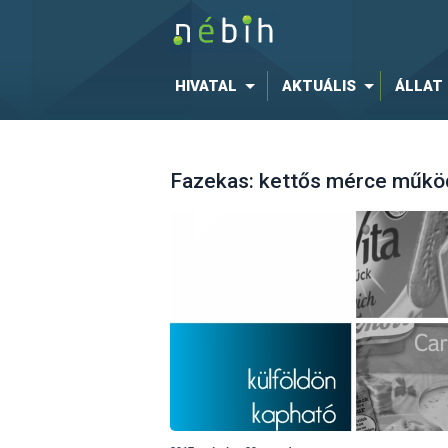
HIVATAL
AKTUÁLIS
ÁLLAT
Fazekas: kettős mérce működ