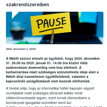
szakrendszereiben
2024. december 2, hétfő
A Nébih ezúton értesíti az ügyfeleit, hogy 2024. december
31. 20:00 és 2025. január 01. 14:00 óra között több
szakrendszer átmenetileg nem lesz elérhető. A
karbantartása miatt szükséges szüneteltetés ideje alatt a
Nébih által üzemeltetett ügyfélfelületek, valamint a
kapcsolódó szolgáltatások nem lesznek elérhetőek.
A hivatal célja, hogy az informatikai háttér kapcsán végzett
munkálatok miatt szükséges átmeneti leállás minél
zökkenőmentesebb legyen, ezért ennek ütemezésére a
kormányzati igazgatási szünetben kerül sor.