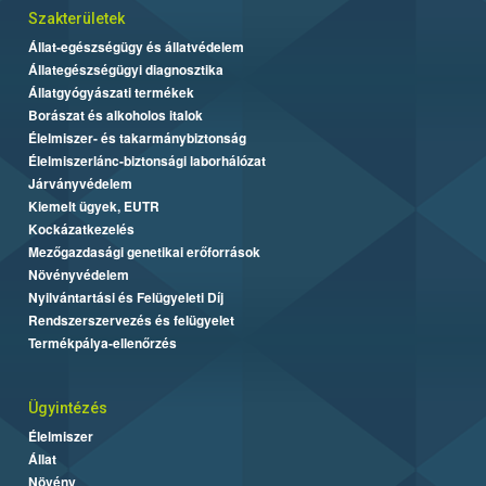
Szakterületek
Állat-egészségügy és állatvédelem
Állategészségügyi diagnosztika
Állatgyógyászati termékek
Borászat és alkoholos italok
Élelmiszer- és takarmánybiztonság
Élelmiszerlánc-biztonsági laborhálózat
Járványvédelem
Kiemelt ügyek, EUTR
Kockázatkezelés
Mezőgazdasági genetikai erőforrások
Növényvédelem
Nyilvántartási és Felügyeleti Díj
Rendszerszervezés és felügyelet
Termékpálya-ellenőrzés
Ügyintézés
Élelmiszer
Állat
Növény