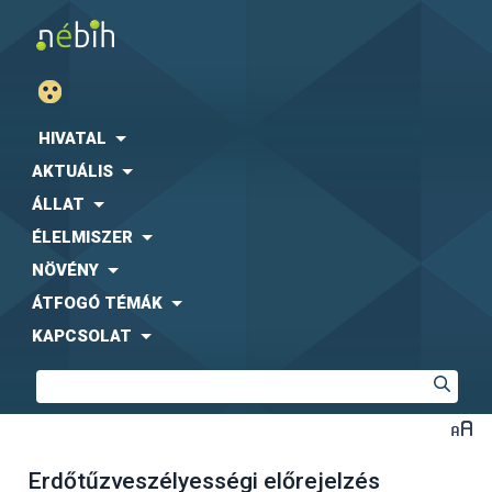
HIVATAL
AKTUÁLIS
ÁLLAT
ÉLELMISZER
NÖVÉNY
ÁTFOGÓ TÉMÁK
KAPCSOLAT
Erdőtűzveszélyességi előrejelzés