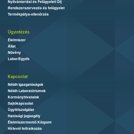
Nyilvántartási és Felügyeleti Díj
Rendszerszervezés és felügyelet
Termékpálya-ellenőrzés
Ügyintézés
Élelmiszer
Állat
Növény
Labor/Egyéb
Kapcsolat
Nébih Igazgatóságok
Nébih Laboratóriumok
Kormányhivatalok
Sajtókapcsolat
Ügyfélszolgálat
Hatósági jogsegély
Élelmiszermentő Központ
Hírlevél feliratkozás