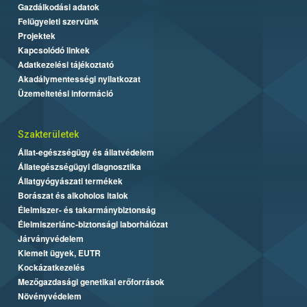
Gazdálkodási adatok
Felügyeleti szervünk
Projektek
Kapcsolódó linkek
Adatkezelési tájékoztató
Akadálymentességi nyilatkozat
Üzemeltetési információ
Szakterületek
Állat-egészségügy és állatvédelem
Állategészségügyi diagnosztika
Állatgyógyászati termékek
Borászat és alkoholos italok
Élelmiszer- és takarmánybiztonság
Élelmiszerlánc-biztonsági laborhálózat
Járványvédelem
Kiemelt ügyek, EUTR
Kockázatkezelés
Mezőgazdasági genetikai erőforrások
Növényvédelem