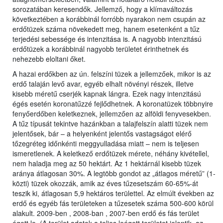
sorozatában keresendők. Jellemző, hogy a klímaváltozás
következtében a korábbinál forróbb nyarakon nem csupán az
erdőtüzek száma növekedett meg, hanem esetenként a tűz
terjedési sebessége és intenzitása is. A nagyobb intenzitású
erdőtüzek a korábbinál nagyobb területet érinthetnek és
nehezebb eloltani őket.
A hazai erdőkben az ún. felszíni tüzek a jellemzőek, mikor is az
erdő talaján levő avar, egyéb elhalt növényi részek, illetve
kisebb méretű cserjék kapnak lángra. Ezek nagy intenzitású
égés esetén koronatűzzé fejlődhetnek. A koronatüzek többnyire
fenyőerdőben keletkeznek, jellemzően az alföldi fenyvesekben.
A tűz típusát tekintve hazánkban a talajfelszín alatti tüzek nem
jelentősek, bár – a helyenként jelentős vastagságot elérő
tőzegréteg időnkénti meggyulladása miatt – nem is teljesen
ismeretlenek. A keletkező erdőtüzek mérete, néhány kivétellel,
nem haladja meg az 50 hektárt. Az 1 hektárnál kisebb tüzek
aránya átlagosan 30%. A legtöbb gondot az „átlagos méretű” (1-
közti) tüzek okozzák, amik az éves tűzesetszám 60-65%-át
teszik ki, átlagosan 5,9 hektáros területtel. Az elmúlt években az
erdő és egyéb fás területeken a tűzesetek száma 500-600 körül
alakult. 2009-ben , 2008-ban , 2007-ben erdő és fás terület