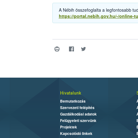
A Nébih összefoglalta a legfontosabb tud
https://portal.nebih.gov.hu/-/online-t
Hivatalunk
Bemutatkozás
Szervezeti felépítés
Gazdálkodási adatok
Felügyeleti szervünk
Projektek
Kapcsolódó linkek