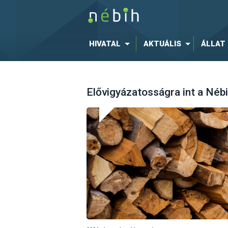
HIVATAL
AKTUÁLIS
ÁLLAT
Elővigyázatosságra int a Nébi