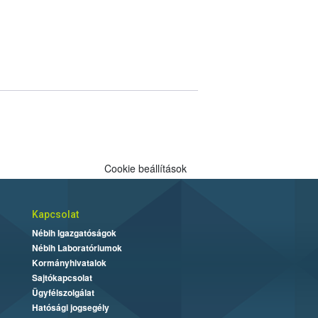
Cookie beállítások
Kapcsolat
Nébih Igazgatóságok
Nébih Laboratóriumok
Kormányhivatalok
Sajtókapcsolat
Ügyfélszolgálat
Hatósági jogsegély