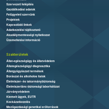
Szervezeti felépítés
Gazdálkodási adatok
Felügyeleti szervünk
Projektek
Kapcsolódó linkek
Adatkezelési tájékoztató
Akadálymentességi nyilatkozat
Üzemeltetési információ
Szakterületek
Állat-egészségügy és állatvédelem
Állategészségügyi diagnosztika
Állatgyógyászati termékek
Borászat és alkoholos italok
Élelmiszer- és takarmánybiztonság
Élelmiszerlánc-biztonsági laborhálózat
Járványvédelem
Kiemelt ügyek, EUTR
Kockázatkezelés
Mezőgazdasági genetikai erőforrások