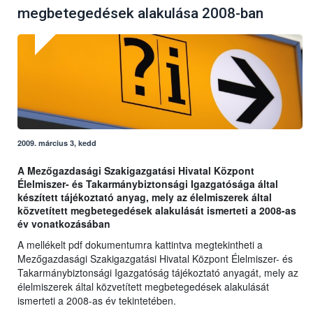
megbetegedések alakulása 2008-ban
2009. március 3, kedd
A Mezőgazdasági Szakigazgatási Hivatal Központ
Élelmiszer- és Takarmánybiztonsági Igazgatósága által
készített tájékoztató anyag, mely az élelmiszerek által
közvetített megbetegedések alakulását ismerteti a 2008-as
év vonatkozásában
A mellékelt pdf dokumentumra kattintva megtekintheti a
Mezőgazdasági Szakigazgatási Hivatal Központ Élelmiszer- és
Takarmánybiztonsági Igazgatóság tájékoztató anyagát, mely az
élelmiszerek által közvetített megbetegedések alakulását
ismerteti a 2008-as év tekintetében.