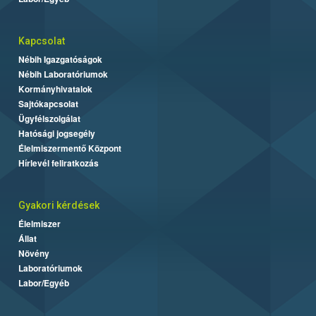
Kapcsolat
Nébih Igazgatóságok
Nébih Laboratóriumok
Kormányhivatalok
Sajtókapcsolat
Ügyfélszolgálat
Hatósági jogsegély
Élelmiszermentő Központ
Hírlevél feliratkozás
Gyakori kérdések
Élelmiszer
Állat
Növény
Laboratóriumok
Labor/Egyéb