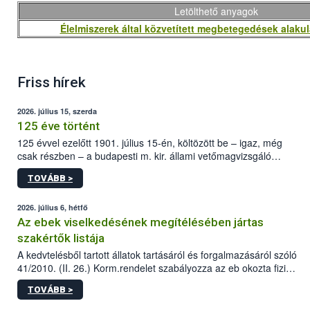
Letölthető anyagok
Élelmiszerek által közvetített megbetegedések alaku
Friss hírek
2026. július 15, szerda
125 éve történt
125 évvel ezelőtt 1901. július 15-én, költözött be – igaz, még
csak részben – a budapesti m. kir. állami vetőmagvizsgáló
állomás a Kis Rókus utca 15. szám alatti, Czigler Győző által
TOVÁBB >
tervezett új épületébe.
2026. július 6, hétfő
Az ebek viselkedésének megítélésében jártas
szakértők listája
A kedvtelésből tartott állatok tartásáról és forgalmazásáról szóló
41/2010. (II. 26.) Korm.rendelet szabályozza az eb okozta fizikai
sérülés, illetve ennek veszélye keletkezésekor felmerülő
TOVÁBB >
hatósági feladatokat, valamint a veszélyes eb tartását és annak
engedélyezését. Ezen eljárások során szükség esetén be kell