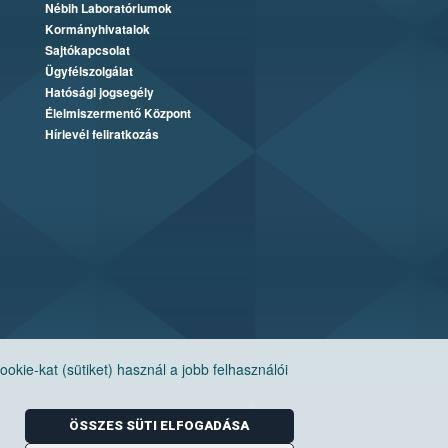
Nébih Laboratóriumok
Kormányhivatalok
Sajtókapcsolat
Ügyfélszolgálat
Hatósági jogsegély
Élelmiszermentő Központ
Hírlevél feliratkozás
ie-kat (sütiket) használ a jobb felhasználói
ÖSSZES SÜTI ELFOGADÁSA