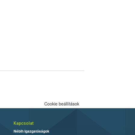
Cookie beállítások
Kapcsolat
Nébih Igazgatóságok