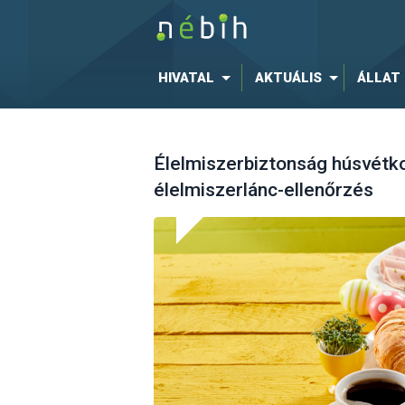
HIVATAL
AKTUÁLIS
ÁLLAT
Élelmiszerbiztonság húsvétkor 
élelmiszerlánc-ellenőrzés