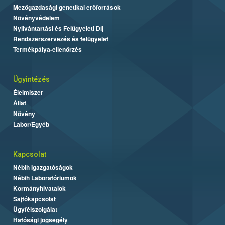
Mezőgazdasági genetikai erőforrások
Növényvédelem
Nyilvántartási és Felügyeleti Díj
Rendszerszervezés és felügyelet
Termékpálya-ellenőrzés
Ügyintézés
Élelmiszer
Állat
Növény
Labor/Egyéb
Kapcsolat
Nébih Igazgatóságok
Nébih Laboratóriumok
Kormányhivatalok
Sajtókapcsolat
Ügyfélszolgálat
Hatósági jogsegély