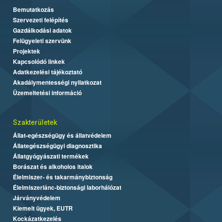
Bemutatkozás
Szervezeti felépítés
Gazdálkodási adatok
Felügyeleti szervünk
Projektek
Kapcsolódó linkek
Adatkezelési tájékoztató
Akadálymentességi nyilatkozat
Üzemeltetési információ
Szakterületek
Állat-egészségügy és állatvédelem
Állategészségügyi diagnosztika
Állatgyógyászati termékek
Borászat és alkoholos italok
Élelmiszer- és takarmánybiztonság
Élelmiszerlánc-biztonsági laborhálózat
Járványvédelem
Kiemelt ügyek, EUTR
Kockázatkezelés