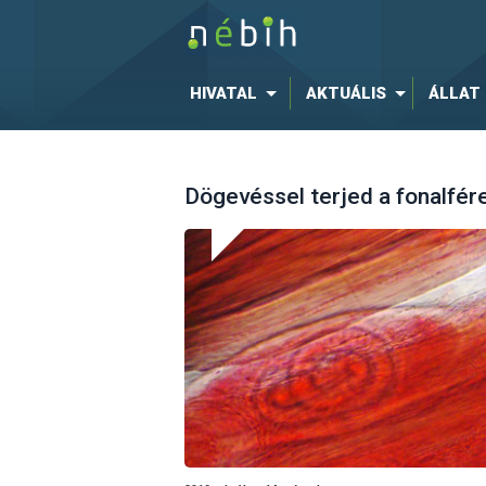
HIVATAL
AKTUÁLIS
ÁLLAT
Dögevéssel terjed a fonalfér