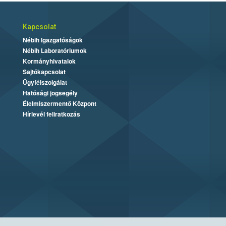
Kapcsolat
Nébih Igazgatóságok
Nébih Laboratóriumok
Kormányhivatalok
Sajtókapcsolat
Ügyfélszolgálat
Hatósági jogsegély
Élelmiszermentő Központ
Hírlevél feliratkozás