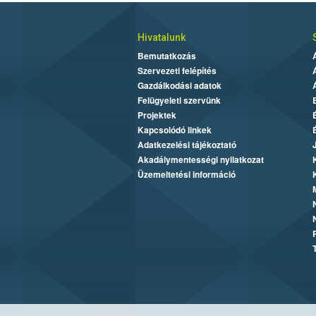
Hivatalunk
Bemutatkozás
Szervezeti felépítés
Gazdálkodási adatok
Felügyeleti szervünk
Projektek
Kapcsolódó linkek
Adatkezelési tájékoztató
Akadálymentességi nyilatkozat
Üzemeltetési információ