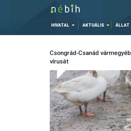
HIVATAL
AKTUÁLIS
ÁLLAT
Csongrád-Csanád vármegyében
vírusát