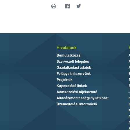
Hivatalunk
Bemutatkozás
Szervezeti felépítés
Gazdálkodási adatok
Felügyeleti szervünk
Projektek
Kapcsolódó linkek
Adatkezelési tájékoztató
Akadálymentességi nyilatkozat
Üzemeltetési információ