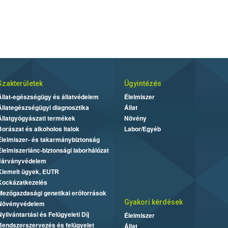
Szakterületek
Ügyintézés
Állat-egészségügy és állatvédelem
Élelmiszer
Állategészségügyi diagnosztika
Állat
Állatgyógyászati termékek
Növény
Borászat és alkoholos italok
Labor/Egyéb
Élelmiszer- és takarmánybiztonság
Élelmiszerlánc-biztonsági laborhálózat
Járványvédelem
Kiemelt ügyek, EUTR
Kockázatkezelés
Mezőgazdasági genetikai erőforrások
Gyakori kérdések
Növényvédelem
Nyilvántartási és Felügyeleti Díj
Élelmiszer
Rendszerszervezés és felügyelet
Állat