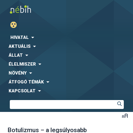
HIVATAL
AKTUÁLIS
ÁLLAT
ÉLELMISZER
NÖVÉNY
ÁTFOGÓ TÉMÁK
KAPCSOLAT
Botulizmus – a legsúlyosabb