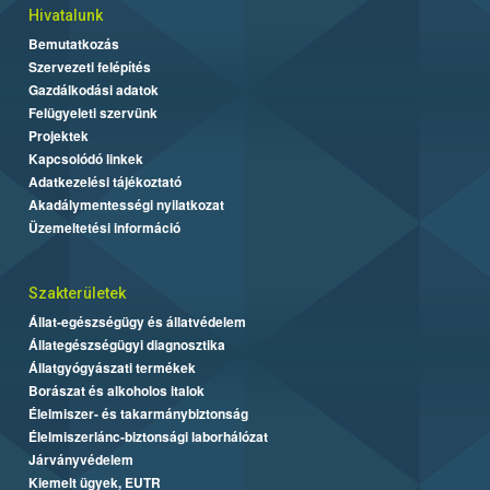
Hivatalunk
Bemutatkozás
Szervezeti felépítés
Gazdálkodási adatok
Felügyeleti szervünk
Projektek
Kapcsolódó linkek
Adatkezelési tájékoztató
Akadálymentességi nyilatkozat
Üzemeltetési információ
Szakterületek
Állat-egészségügy és állatvédelem
Állategészségügyi diagnosztika
Állatgyógyászati termékek
Borászat és alkoholos italok
Élelmiszer- és takarmánybiztonság
Élelmiszerlánc-biztonsági laborhálózat
Járványvédelem
Kiemelt ügyek, EUTR