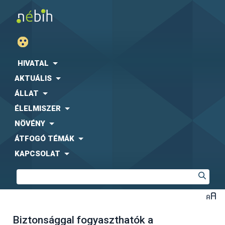
HIVATAL
AKTUÁLIS
ÁLLAT
ÉLELMISZER
NÖVÉNY
ÁTFOGÓ TÉMÁK
KAPCSOLAT
Biztonsággal fogyaszthatók a