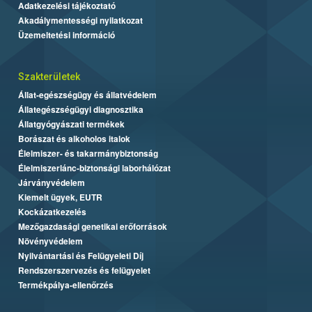
Adatkezelési tájékoztató
Akadálymentességi nyilatkozat
Üzemeltetési információ
Szakterületek
Állat-egészségügy és állatvédelem
Állategészségügyi diagnosztika
Állatgyógyászati termékek
Borászat és alkoholos italok
Élelmiszer- és takarmánybiztonság
Élelmiszerlánc-biztonsági laborhálózat
Járványvédelem
Kiemelt ügyek, EUTR
Kockázatkezelés
Mezőgazdasági genetikai erőforrások
Növényvédelem
Nyilvántartási és Felügyeleti Díj
Rendszerszervezés és felügyelet
Termékpálya-ellenőrzés