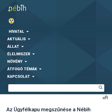
HIVATAL
AKTUÁLIS
ÁLLAT
ÉLELMISZER
NÖVÉNY
ÁTFOGÓ TÉMÁK
KAPCSOLAT
Az Ügyfélkapu megszűnése a Nébih