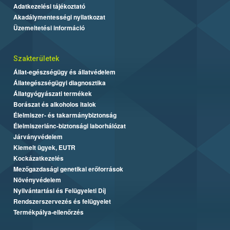
Adatkezelési tájékoztató
Akadálymentességi nyilatkozat
Üzemeltetési információ
Szakterületek
Állat-egészségügy és állatvédelem
Állategészségügyi diagnosztika
Állatgyógyászati termékek
Borászat és alkoholos italok
Élelmiszer- és takarmánybiztonság
Élelmiszerlánc-biztonsági laborhálózat
Járványvédelem
Kiemelt ügyek, EUTR
Kockázatkezelés
Mezőgazdasági genetikai erőforrások
Növényvédelem
Nyilvántartási és Felügyeleti Díj
Rendszerszervezés és felügyelet
Termékpálya-ellenőrzés