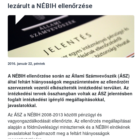
lezárult a NÉBIH ellenőrzése
2016. január 22, péntek
A NÉBIH ellenőrzése során az Állami Számvevőszék (ÁSZ)
által feltárt hiányosságok megszüntetésére az ellenőrzött
szervezetek vezetői elkészítették intézkedési tervüket. Az
intézkedési tervek összhangban voltak az ÁSZ jelentésben
foglalt intézkedést igénylő megállapításokkal,
javaslatokkal.
Az ÁSZ a NÉBIH 2008-2013 közötti pénzügyi és
vagyongazdálkodását ellenőrizte. Az ellenőrzés megállapításai
alapján a földművelésügyi miniszternek és a NÉBIH elnökének
javaslatokat fogalmazott meg a feltárt hiányosságok