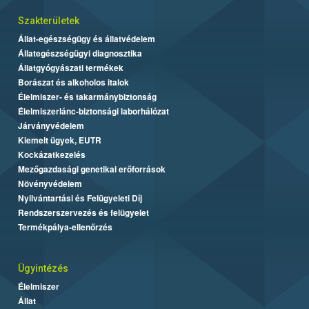
Szakterületek
Állat-egészségügy és állatvédelem
Állategészségügyi diagnosztika
Állatgyógyászati termékek
Borászat és alkoholos italok
Élelmiszer- és takarmánybiztonság
Élelmiszerlánc-biztonsági laborhálózat
Járványvédelem
Kiemelt ügyek, EUTR
Kockázatkezelés
Mezőgazdasági genetikai erőforrások
Növényvédelem
Nyilvántartási és Felügyeleti Díj
Rendszerszervezés és felügyelet
Termékpálya-ellenőrzés
Ügyintézés
Élelmiszer
Állat