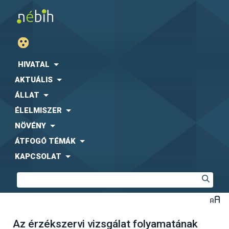
HIVATAL
AKTUÁLIS
ÁLLAT
ÉLELMISZER
NÖVÉNY
ÁTFOGÓ TÉMÁK
KAPCSOLAT
Az érzékszervi vizsgálat folyamatának