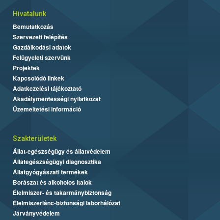
Hivatalunk
Bemutatkozás
Szervezeti felépítés
Gazdálkodási adatok
Felügyeleti szervünk
Projektek
Kapcsolódó linkek
Adatkezelési tájékoztató
Akadálymentességi nyilatkozat
Üzemeltetési információ
Szakterületek
Állat-egészségügy és állatvédelem
Állategészségügyi diagnosztika
Állatgyógyászati termékek
Borászat és alkoholos italok
Élelmiszer- és takarmánybiztonság
Élelmiszerlánc-biztonsági laborhálózat
Járványvédelem