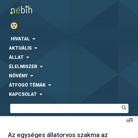
HIVATAL
AKTUÁLIS
ÁLLAT
ÉLELMISZER
NÖVÉNY
ÁTFOGÓ TÉMÁK
KAPCSOLAT
Az egységes állatorvos szakma az