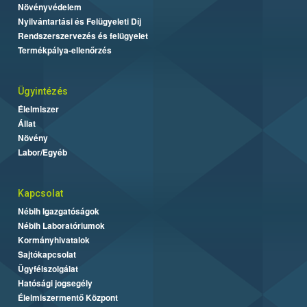
Növényvédelem
Nyilvántartási és Felügyeleti Díj
Rendszerszervezés és felügyelet
Termékpálya-ellenőrzés
Ügyintézés
Élelmiszer
Állat
Növény
Labor/Egyéb
Kapcsolat
Nébih Igazgatóságok
Nébih Laboratóriumok
Kormányhivatalok
Sajtókapcsolat
Ügyfélszolgálat
Hatósági jogsegély
Élelmiszermentő Központ