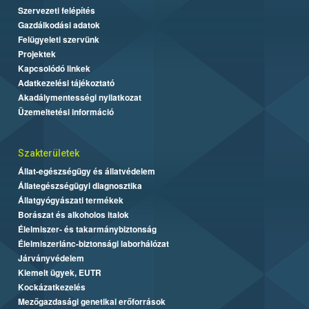
Szervezeti felépítés
Gazdálkodási adatok
Felügyeleti szervünk
Projektek
Kapcsolódó linkek
Adatkezelési tájékoztató
Akadálymentességi nyilatkozat
Üzemeltetési információ
Szakterületek
Állat-egészségügy és állatvédelem
Állategészségügyi diagnosztika
Állatgyógyászati termékek
Borászat és alkoholos italok
Élelmiszer- és takarmánybiztonság
Élelmiszerlánc-biztonsági laborhálózat
Járványvédelem
Kiemelt ügyek, EUTR
Kockázatkezelés
Mezőgazdasági genetikai erőforrások