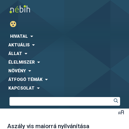
HIVATAL
AKTUÁLIS
ÁLLAT
ÉLELMISZER
NÖVÉNY
ÁTFOGÓ TÉMÁK
KAPCSOLAT
Aszály vis maiorrá nyilvánítása