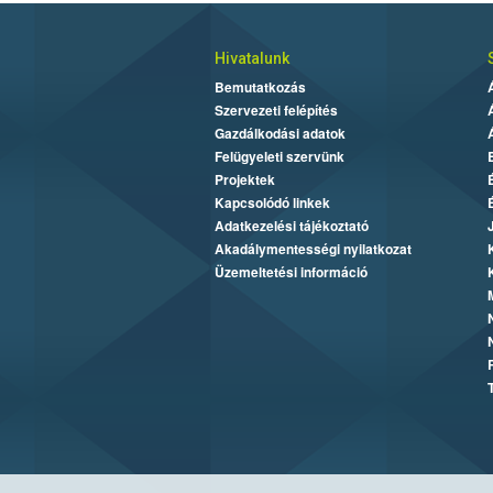
Hivatalunk
Bemutatkozás
Szervezeti felépítés
Gazdálkodási adatok
Felügyeleti szervünk
Projektek
Kapcsolódó linkek
Adatkezelési tájékoztató
Akadálymentességi nyilatkozat
Üzemeltetési információ