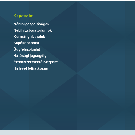
Kapcsolat
Nébih Igazgatóságok
Nébih Laboratóriumok
Kormányhivatalok
Sajtókapcsolat
Ügyfélszolgálat
Hatósági jogsegély
Élelmiszermentő Központ
Hírlevél feliratkozás