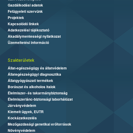
Gazdálkodási adatok
Felügyeleti szervünk
Projektek
Kapcsolódó linkek
Adatkezelési tájékoztató
Akadálymentességi nyilatkozat
Üzemeltetési információ
Szakterületek
Állat-egészségügy és állatvédelem
Állategészségügyi diagnosztika
Állatgyógyászati termékek
Borászat és alkoholos italok
Élelmiszer- és takarmánybiztonság
Élelmiszerlánc-biztonsági laborhálózat
Járványvédelem
Kiemelt ügyek, EUTR
Kockázatkezelés
Mezőgazdasági genetikai erőforrások
Növényvédelem