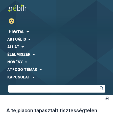
HIVATAL
AKTUÁLIS
ÁLLAT
ÉLELMISZER
NÖVÉNY
ÁTFOGÓ TÉMÁK
KAPCSOLAT
A tejpiacon tapasztalt tisztességtelen