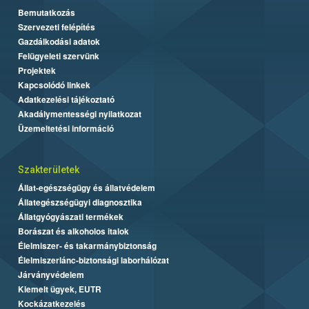
Bemutatkozás
Szervezeti felépítés
Gazdálkodási adatok
Felügyeleti szervünk
Projektek
Kapcsolódó linkek
Adatkezelési tájékoztató
Akadálymentességi nyilatkozat
Üzemeltetési információ
Szakterületek
Állat-egészségügy és állatvédelem
Állategészségügyi diagnosztika
Állatgyógyászati termékek
Borászat és alkoholos italok
Élelmiszer- és takarmánybiztonság
Élelmiszerlánc-biztonsági laborhálózat
Járványvédelem
Kiemelt ügyek, EUTR
Kockázatkezelés