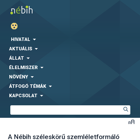
HIVATAL
AKTUÁLIS
ÁLLAT
ÉLELMISZER
NÖVÉNY
ÁTFOGÓ TÉMÁK
KAPCSOLAT
A Nébih széleskörű szemléletformáló