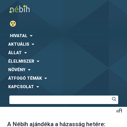
HIVATAL
AKTUÁLIS
ÁLLAT
ÉLELMISZER
NÖVÉNY
ÁTFOGÓ TÉMÁK
KAPCSOLAT
A Nébih ajándéka a házasság hetére: