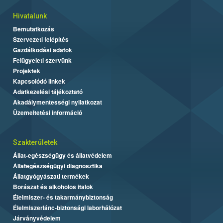
Hivatalunk
Bemutatkozás
Szervezeti felépítés
Gazdálkodási adatok
Felügyeleti szervünk
Projektek
Kapcsolódó linkek
Adatkezelési tájékoztató
Akadálymentességi nyilatkozat
Üzemeltetési információ
Szakterületek
Állat-egészségügy és állatvédelem
Állategészségügyi diagnosztika
Állatgyógyászati termékek
Borászat és alkoholos italok
Élelmiszer- és takarmánybiztonság
Élelmiszerlánc-biztonsági laborhálózat
Járványvédelem