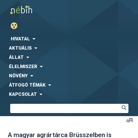
HIVATAL
AKTUÁLIS
ÁLLAT
ÉLELMISZER
NÖVÉNY
ÁTFOGÓ TÉMÁK
KAPCSOLAT
A magyar agrártárca Brüsszelben is