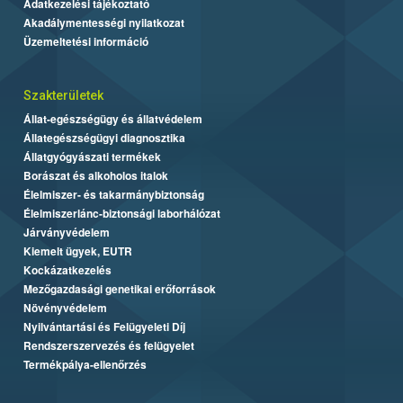
Adatkezelési tájékoztató
Akadálymentességi nyilatkozat
Üzemeltetési információ
Szakterületek
Állat-egészségügy és állatvédelem
Állategészségügyi diagnosztika
Állatgyógyászati termékek
Borászat és alkoholos italok
Élelmiszer- és takarmánybiztonság
Élelmiszerlánc-biztonsági laborhálózat
Járványvédelem
Kiemelt ügyek, EUTR
Kockázatkezelés
Mezőgazdasági genetikai erőforrások
Növényvédelem
Nyilvántartási és Felügyeleti Díj
Rendszerszervezés és felügyelet
Termékpálya-ellenőrzés