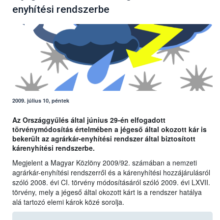
enyhítési rendszerbe
2009. július 10, péntek
Az Országgyűlés által június 29-én elfogadott
törvénymódosítás értelmében a jégeső által okozott kár is
bekerült az agrárkár-enyhítési rendszer által biztosított
kárenyhítési rendszerbe.
Megjelent a Magyar Közlöny 2009/92. számában a nemzeti
agrárkár-enyhítési rendszerről és a kárenyhítési hozzájárulásról
szóló 2008. évi CI. törvény módosításáról szóló 2009. évi LXVII.
törvény, mely a jégeső által okozott kárt is a rendszer hatálya
alá tartozó elemi károk közé sorolja.