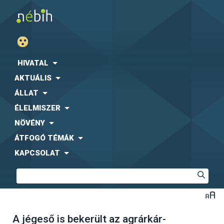
HIVATAL
AKTUÁLIS
ÁLLAT
ÉLELMISZER
NÖVÉNY
ÁTFOGÓ TÉMÁK
KAPCSOLAT
A jégeső is bekerült az agrárkár-