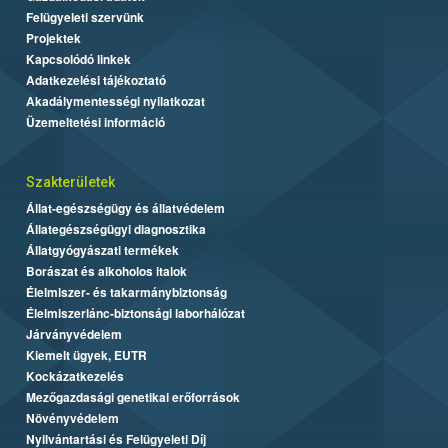
Felügyeleti szervünk
Projektek
Kapcsolódó linkek
Adatkezelési tájékoztató
Akadálymentességi nyilatkozat
Üzemeltetési információ
Szakterületek
Állat-egészségügy és állatvédelem
Állategészségügyi diagnosztika
Állatgyógyászati termékek
Borászat és alkoholos italok
Élelmiszer- és takarmánybiztonság
Élelmiszerlánc-biztonsági laborhálózat
Járványvédelem
Kiemelt ügyek, EUTR
Kockázatkezelés
Mezőgazdasági genetikai erőforrások
Növényvédelem
Nyilvántartási és Felügyeleti Díj