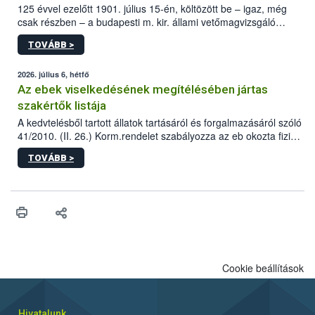
125 évvel ezelőtt 1901. július 15-én, költözött be – igaz, még
csak részben – a budapesti m. kir. állami vetőmagvizsgáló
állomás a Kis Rókus utca 15. szám alatti, Czigler Győző által
TOVÁBB >
tervezett új épületébe.
2026. július 6, hétfő
Az ebek viselkedésének megítélésében jártas
szakértők listája
A kedvtelésből tartott állatok tartásáról és forgalmazásáról szóló
41/2010. (II. 26.) Korm.rendelet szabályozza az eb okozta fizikai
sérülés, illetve ennek veszélye keletkezésekor felmerülő
TOVÁBB >
hatósági feladatokat, valamint a veszélyes eb tartását és annak
engedélyezését. Ezen eljárások során szükség esetén be kell
vonni az ebek viselkedésének megítélésében jártas szakértőt.
Cookie beállítások
Hivatalunk