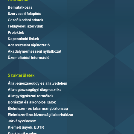
Bemutatkozás
Szervezeti felépítés
Gazdálkodási adatok
Felügyeleti szervünk
Projektek
Kapcsolódó linkek
Adatkezelési tájékoztató
Akadálymentességi nyilatkozat
Üzemeltetési információ
Szakterületek
Állat-egészségügy és állatvédelem
Állategészségügyi diagnosztika
Állatgyógyászati termékek
Borászat és alkoholos italok
Élelmiszer- és takarmánybiztonság
Élelmiszerlánc-biztonsági laborhálózat
Járványvédelem
Kiemelt ügyek, EUTR
Kockázatkezelés