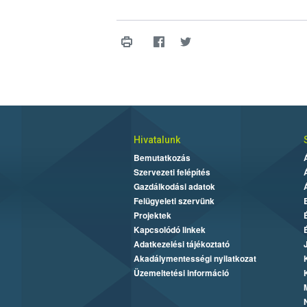
Hivatalunk
Bemutatkozás
Szervezeti felépítés
Gazdálkodási adatok
Felügyeleti szervünk
Projektek
Kapcsolódó linkek
Adatkezelési tájékoztató
Akadálymentességi nyilatkozat
Üzemeltetési információ