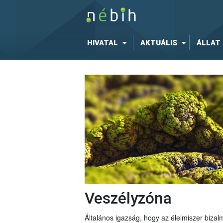
HIVATAL
AKTUÁLIS
ÁLLAT
Veszélyzóna
Általános igazság, hogy az élelmiszer bizal