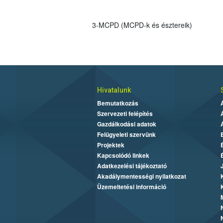
3-MCPD (MCPD-k és észtereik)
Hivatalunk
Bemutatkozás
Szervezeti felépítés
Gazdálkodási adatok
Felügyeleti szervünk
Projektek
Kapcsolódó linkek
Adatkezelési tájékoztató
Akadálymentességi nyilatkozat
Üzemeltetési információ