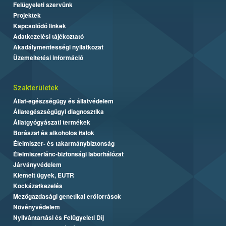
Felügyeleti szervünk
Projektek
Kapcsolódó linkek
Adatkezelési tájékoztató
Akadálymentességi nyilatkozat
Üzemeltetési információ
Szakterületek
Állat-egészségügy és állatvédelem
Állategészségügyi diagnosztika
Állatgyógyászati termékek
Borászat és alkoholos italok
Élelmiszer- és takarmánybiztonság
Élelmiszerlánc-biztonsági laborhálózat
Járványvédelem
Kiemelt ügyek, EUTR
Kockázatkezelés
Mezőgazdasági genetikai erőforrások
Növényvédelem
Nyilvántartási és Felügyeleti Díj