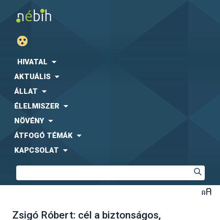
HIVATAL
AKTUÁLIS
ÁLLAT
ÉLELMISZER
NÖVÉNY
ÁTFOGÓ TÉMÁK
KAPCSOLAT
Zsigó Róbert: cél a biztonságos,