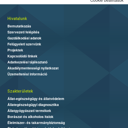
Cookie beállítások
Hivatalunk
Bemutatkozás
Szervezeti felépítés
Gazdálkodási adatok
Felügyeleti szervünk
Projektek
Kapcsolódó linkek
Adatkezelési tájékoztató
Akadálymentességi nyilatkozat
Üzemeltetési információ
Szakterületek
Állat-egészségügy és állatvédelem
Állategészségügyi diagnosztika
Állatgyógyászati termékek
Borászat és alkoholos italok
Élelmiszer- és takarmánybiztonság