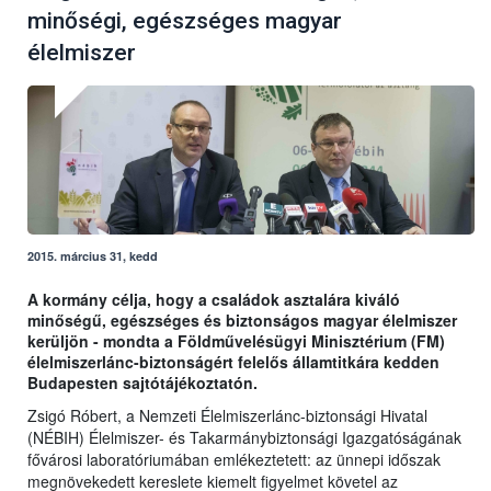
minőségi, egészséges magyar
élelmiszer
2015. március 31, kedd
A kormány célja, hogy a családok asztalára kiváló
minőségű, egészséges és biztonságos magyar élelmiszer
kerüljön - mondta a Földművelésügyi Minisztérium (FM)
élelmiszerlánc-biztonságért felelős államtitkára kedden
Budapesten sajtótájékoztatón.
Zsigó Róbert, a Nemzeti Élelmiszerlánc-biztonsági Hivatal
(NÉBIH) Élelmiszer- és Takarmánybiztonsági Igazgatóságának
fővárosi laboratóriumában emlékeztetett: az ünnepi időszak
megnövekedett kereslete kiemelt figyelmet követel az