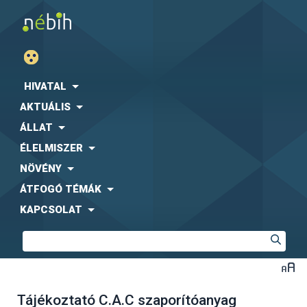
HIVATAL
AKTUÁLIS
ÁLLAT
ÉLELMISZER
NÖVÉNY
ÁTFOGÓ TÉMÁK
KAPCSOLAT
Tájékoztató C.A.C szaporítóanyag