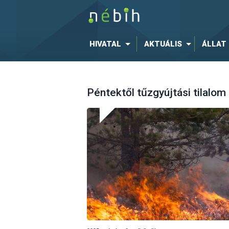
HIVATAL
AKTUÁLIS
ÁLLAT
Péntektől tűzgyújtási tilalo