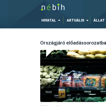
HIVATAL
AKTUÁLIS
ÁLLAT
Országjáró előadássorozatba