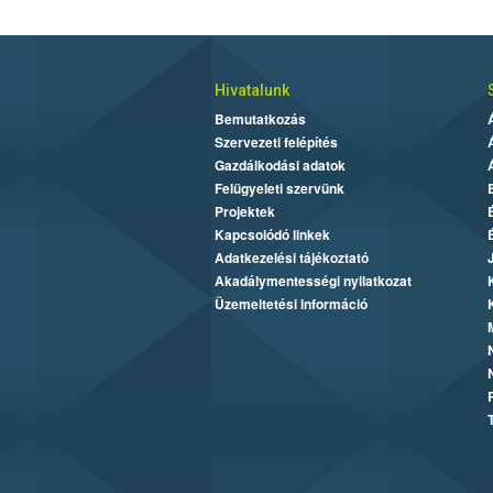
Hivatalunk
Bemutatkozás
Szervezeti felépítés
Gazdálkodási adatok
Felügyeleti szervünk
Projektek
Kapcsolódó linkek
Adatkezelési tájékoztató
Akadálymentességi nyilatkozat
Üzemeltetési információ