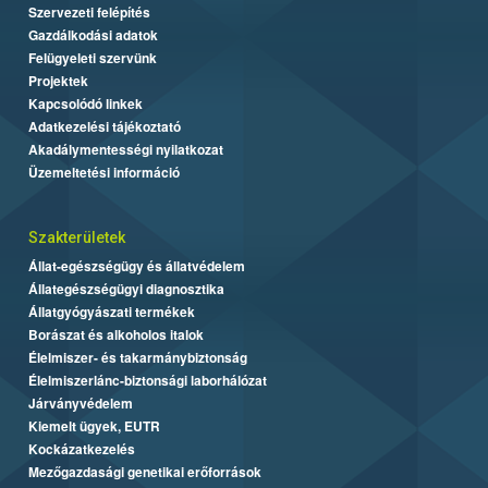
Szervezeti felépítés
Gazdálkodási adatok
Felügyeleti szervünk
Projektek
Kapcsolódó linkek
Adatkezelési tájékoztató
Akadálymentességi nyilatkozat
Üzemeltetési információ
Szakterületek
Állat-egészségügy és állatvédelem
Állategészségügyi diagnosztika
Állatgyógyászati termékek
Borászat és alkoholos italok
Élelmiszer- és takarmánybiztonság
Élelmiszerlánc-biztonsági laborhálózat
Járványvédelem
Kiemelt ügyek, EUTR
Kockázatkezelés
Mezőgazdasági genetikai erőforrások