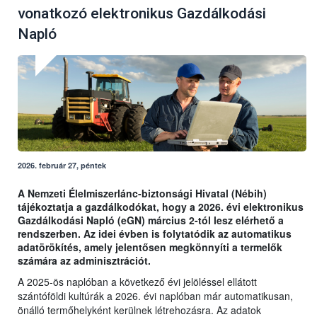
vonatkozó elektronikus Gazdálkodási
Napló
2026. február 27, péntek
A Nemzeti Élelmiszerlánc-biztonsági Hivatal (Nébih)
tájékoztatja a gazdálkodókat, hogy a 2026. évi elektronikus
Gazdálkodási Napló (eGN) március 2-tól lesz elérhető a
rendszerben. Az idei évben is folytatódik az automatikus
adatörökítés, amely jelentősen megkönnyíti a termelők
számára az adminisztrációt.
A 2025-ös naplóban a következő évi jelöléssel ellátott
szántóföldi kultúrák a 2026. évi naplóban már automatikusan,
önálló termőhelyként kerülnek létrehozásra. Az adatok