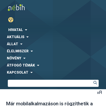
HIVATAL
AKTUÁLIS
ÁLLAT
ÉLELMISZER
NÖVÉNY
ÁTFOGÓ TÉMÁK
KAPCSOLAT
Már mobilalkalmazáson is rögzíthetik a