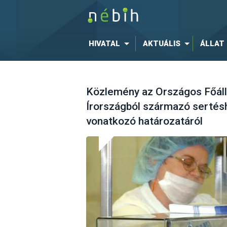
HIVATAL
AKTUÁLIS
ÁLLAT
Közlemény az Országos Főáll
Írországból származó sertés
vonatkozó határozatáról