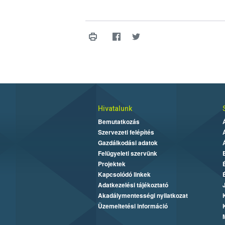
Hivatalunk
Bemutatkozás
Szervezeti felépítés
Gazdálkodási adatok
Felügyeleti szervünk
Projektek
Kapcsolódó linkek
Adatkezelési tájékoztató
Akadálymentességi nyilatkozat
Üzemeltetési információ