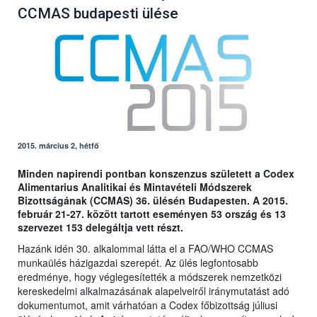
CCMAS budapesti ülése
2015. március 2, hétfő
Minden napirendi pontban konszenzus született a Codex
Alimentarius Analitikai és Mintavételi Módszerek
Bizottságának (CCMAS) 36. ülésén Budapesten. A 2015.
február 21-27. között tartott eseményen 53 ország és 13
szervezet 153 delegáltja vett részt.
Hazánk idén 30. alkalommal látta el a FAO/WHO CCMAS
munkaülés házigazdai szerepét. Az ülés legfontosabb
eredménye, hogy véglegesítették a módszerek nemzetközi
kereskedelmi alkalmazásának alapelveiről iránymutatást adó
dokumentumot, amit várhatóan a Codex főbizottság júliusi