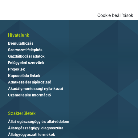
Cookie beállítások
Hivatalunk
Bemutatkozás
Szervezeti felépítés
Gazdálkodási adatok
Felügyeleti szervünk
Projektek
Kapcsolódó linkek
Adatkezelési tájékoztató
Akadálymentességi nyilatkozat
Üzemeltetési információ
Szakterületek
Állat-egészségügy és állatvédelem
Állategészségügyi diagnosztika
Állatgyógyászati termékek