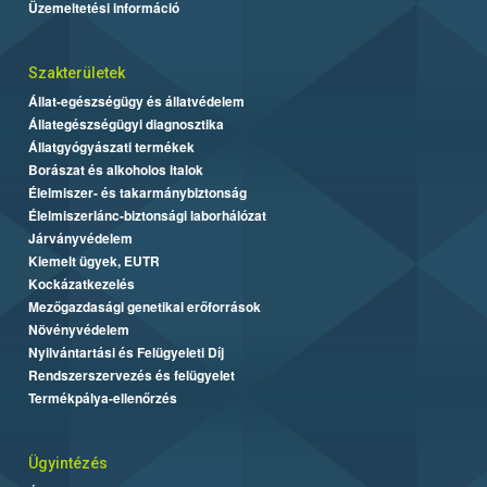
Üzemeltetési információ
Szakterületek
Állat-egészségügy és állatvédelem
Állategészségügyi diagnosztika
Állatgyógyászati termékek
Borászat és alkoholos italok
Élelmiszer- és takarmánybiztonság
Élelmiszerlánc-biztonsági laborhálózat
Járványvédelem
Kiemelt ügyek, EUTR
Kockázatkezelés
Mezőgazdasági genetikai erőforrások
Növényvédelem
Nyilvántartási és Felügyeleti Díj
Rendszerszervezés és felügyelet
Termékpálya-ellenőrzés
Ügyintézés