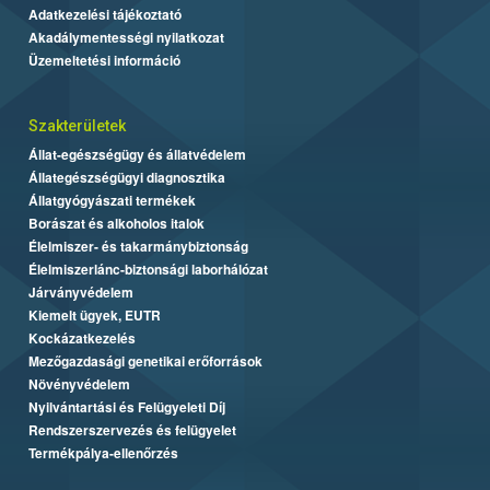
Adatkezelési tájékoztató
Akadálymentességi nyilatkozat
Üzemeltetési információ
Szakterületek
Állat-egészségügy és állatvédelem
Állategészségügyi diagnosztika
Állatgyógyászati termékek
Borászat és alkoholos italok
Élelmiszer- és takarmánybiztonság
Élelmiszerlánc-biztonsági laborhálózat
Járványvédelem
Kiemelt ügyek, EUTR
Kockázatkezelés
Mezőgazdasági genetikai erőforrások
Növényvédelem
Nyilvántartási és Felügyeleti Díj
Rendszerszervezés és felügyelet
Termékpálya-ellenőrzés