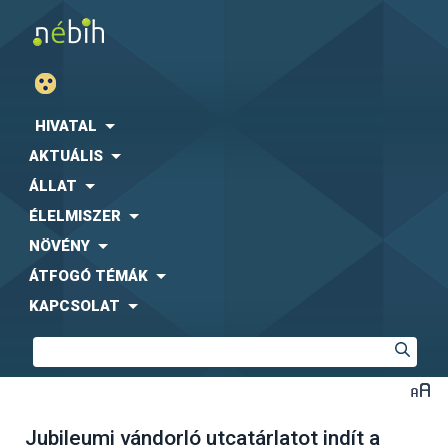
HIVATAL
AKTUÁLIS
ÁLLAT
ÉLELMISZER
NÖVÉNY
ÁTFOGÓ TÉMÁK
KAPCSOLAT
Jubileumi vándorló utcatárlatot indít a