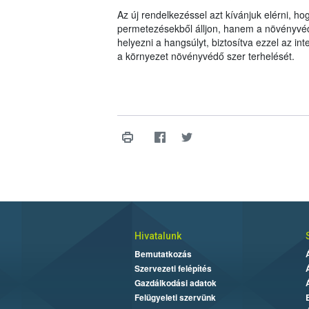
Az új rendelkezéssel azt kívánjuk elérni, 
permetezésekből álljon, hanem a növényvé
helyezni a hangsúlyt, biztosítva ezzel az i
a környezet növényvédő szer terhelését.
Hivatalunk
Bemutatkozás
Szervezeti felépítés
Gazdálkodási adatok
Felügyeleti szervünk