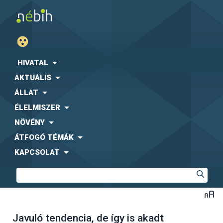
HIVATAL
AKTUÁLIS
ÁLLAT
ÉLELMISZER
NÖVÉNY
ÁTFOGÓ TÉMÁK
KAPCSOLAT
Javuló tendencia, de így is akadt