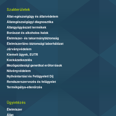
Szakterületek
Állat-egészségügy és állatvédelem
Állategészségügyi diagnosztika
Állatgyógyászati termékek
Borászat és alkoholos italok
Élelmiszer- és takarmánybiztonság
Élelmiszerlánc-biztonsági laborhálózat
Járványvédelem
Kiemelt ügyek, EUTR
Kockázatkezelés
Mezőgazdasági genetikai erőforrások
Növényvédelem
Nyilvántartási és Felügyeleti Díj
Rendszerszervezés és felügyelet
Termékpálya-ellenőrzés
Ügyintézés
Élelmiszer
Állat